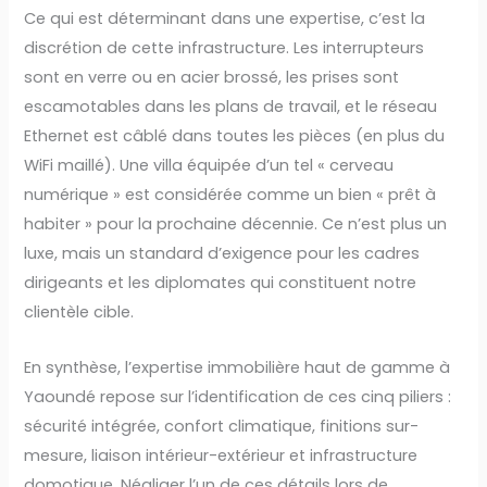
Ce qui est déterminant dans une expertise, c’est la
discrétion de cette infrastructure. Les interrupteurs
sont en verre ou en acier brossé, les prises sont
escamotables dans les plans de travail, et le réseau
Ethernet est câblé dans toutes les pièces (en plus du
WiFi maillé). Une villa équipée d’un tel « cerveau
numérique » est considérée comme un bien « prêt à
habiter » pour la prochaine décennie. Ce n’est plus un
luxe, mais un standard d’exigence pour les cadres
dirigeants et les diplomates qui constituent notre
clientèle cible.
En synthèse, l’expertise immobilière haut de gamme à
Yaoundé repose sur l’identification de ces cinq piliers :
sécurité intégrée, confort climatique, finitions sur-
mesure, liaison intérieur-extérieur et infrastructure
domotique. Négliger l’un de ces détails lors de