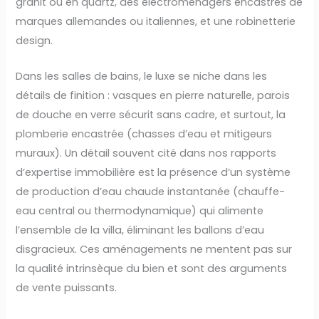
granit ou en quartz, des électroménagers encastrés de
marques allemandes ou italiennes, et une robinetterie
design.
Dans les salles de bains, le luxe se niche dans les
détails de finition : vasques en pierre naturelle, parois
de douche en verre sécurit sans cadre, et surtout, la
plomberie encastrée (chasses d’eau et mitigeurs
muraux). Un détail souvent cité dans nos rapports
d’expertise immobilière est la présence d’un système
de production d’eau chaude instantanée (chauffe-
eau central ou thermodynamique) qui alimente
l’ensemble de la villa, éliminant les ballons d’eau
disgracieux. Ces aménagements ne mentent pas sur
la qualité intrinsèque du bien et sont des arguments
de vente puissants.