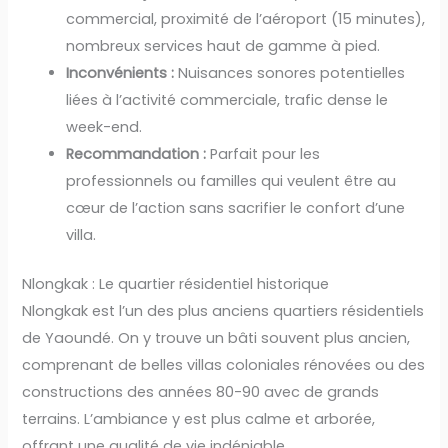
commercial, proximité de l’aéroport (15 minutes),
nombreux services haut de gamme à pied.
Inconvénients :
Nuisances sonores potentielles
liées à l’activité commerciale, trafic dense le
week-end.
Recommandation :
Parfait pour les
professionnels ou familles qui veulent être au
cœur de l’action sans sacrifier le confort d’une
villa.
Nlongkak : Le quartier résidentiel historique
Nlongkak est l’un des plus anciens quartiers résidentiels
de Yaoundé. On y trouve un bâti souvent plus ancien,
comprenant de belles villas coloniales rénovées ou des
constructions des années 80-90 avec de grands
terrains. L’ambiance y est plus calme et arborée,
offrant une qualité de vie indéniable.