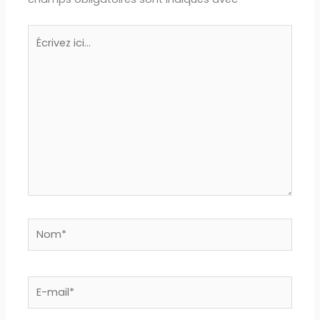
Écrivez
ici…
Nom*
E-
mail*