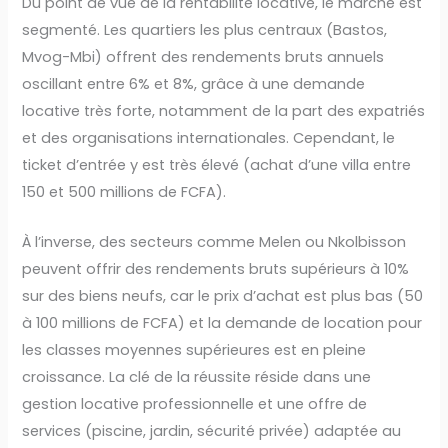
Du point de vue de la rentabilité locative, le marché est
segmenté. Les quartiers les plus centraux (Bastos,
Mvog-Mbi) offrent des rendements bruts annuels
oscillant entre 6% et 8%, grâce à une demande
locative très forte, notamment de la part des expatriés
et des organisations internationales. Cependant, le
ticket d’entrée y est très élevé (achat d’une villa entre
150 et 500 millions de FCFA).
À l’inverse, des secteurs comme Melen ou Nkolbisson
peuvent offrir des rendements bruts supérieurs à 10%
sur des biens neufs, car le prix d’achat est plus bas (50
à 100 millions de FCFA) et la demande de location pour
les classes moyennes supérieures est en pleine
croissance. La clé de la réussite réside dans une
gestion locative professionnelle et une offre de
services (piscine, jardin, sécurité privée) adaptée au