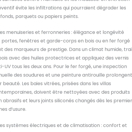
ventif évite les infiltrations qui pourraient dégrader les
fonds, parquets ou papiers peints.
Les menuiseries et ferronneries : élégance et longévité
 portes, fenêtres et garde-corps en bois ou en fer forgé
t des marqueurs de prestige. Dans un climat humide, trai
bois avec des huiles protectrices et appliquez des vernis
i-UV tous les deux ans. Pour le fer forgé, une inspection
uelle des soudures et une peinture antirouille prolongen
r beauté. Les baies vitrées, prisées dans les villas
ntemporaines, doivent être nettoyées avec des produits
 abrasifs et leurs joints siliconés changés dès les premie
nes d’usure.
Les systèmes électriques et de climatisation : confort et