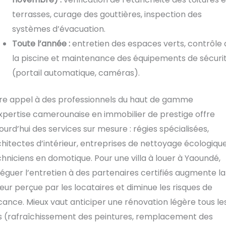
terrasses, curage des gouttières, inspection des
systèmes d’évacuation.
Toute l’année :
entretien des espaces verts, contrôle 
la piscine et maintenance des équipements de sécuri
(portail automatique, caméras).
ire appel à des professionnels du haut de gamme
xpertise camerounaise en immobilier de prestige offre
ourd’hui des services sur mesure : régies spécialisées,
hitectes d’intérieur, entreprises de nettoyage écologique
hniciens en domotique. Pour une villa à louer à Yaoundé,
éguer l’entretien à des partenaires certifiés augmente la
eur perçue par les locataires et diminue les risques de
ance. Mieux vaut anticiper une rénovation légère tous le
s (rafraîchissement des peintures, remplacement des