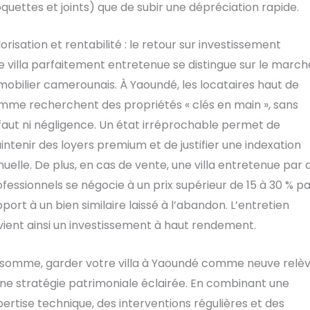
uettes et joints) que de subir une dépréciation rapide.
orisation et rentabilité : le retour sur investissement
 villa parfaitement entretenue se distingue sur le march
obilier camerounais. À Yaoundé, les locataires haut de
mme recherchent des propriétés « clés en main », sans
faut ni négligence. Un état irréprochable permet de
ntenir des loyers premium et de justifier une indexation
uelle. De plus, en cas de vente, une villa entretenue par 
fessionnels se négocie à un prix supérieur de 15 à 30 % pa
port à un bien similaire laissé à l’abandon. L’entretien
ient ainsi un investissement à haut rendement.
 somme, garder votre villa à Yaoundé comme neuve relè
ne stratégie patrimoniale éclairée. En combinant une
ertise technique, des interventions régulières et des