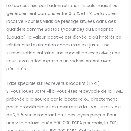
Le taux est fixé par l’administration fiscale, mais il est
généralement compris entre 0,5 % et 1 % de la valeur
locative. Pour les villas de prestige situées dans des
quartiers comme Bastos (Yaoundé) ou Bonapriso
(Douala), la valeur locative est élevée, d’où l’intérêt de
vérifier que l’estimation cadastrale est juste. Une
surévaluation entraîne une imposition excessive ; une
sous-évaluation expose à un redressement avec
pénalités.
Taxe spéciale sur les revenus locatifs (TSRL)
Si vous louez votre villa, vous êtes redevable de la TSRL,
prélevée à la source par le locataire ou directement
par le propriétaire s’il est assujetti à la TVA. Le taux est
de 2,5 % sur le montant brut des loyers perçus. Pour
une villa de luxe louée 500 000 FCFA par mois, la TSRL
annuelle représente 150 000 FCFA. Cette taxe est